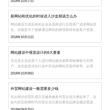
2018年10月17日
计时有哪几个地方是必须要注意的呢？...
新网站刚优化的时候进入沙盒期该怎么办
网站建设完成后有的企业会选择进行百度推广或者网站优
化，但都是为了能够通过网站的展现获得有效客户资源。
那今天骏域网站建设小编和大家分析一下新网站刚优化的
2018年10月11日
时候进入了沙盒期该怎么办,怎样才能快速走出来？...
网站建设中视觉设计的6大要素
无论是企业还是个人进行网站建设都希望能够吸引到用
户，这也就是优化行业中所说的网站页面停留率。从用户
体验上来说，能够让用户停留在一个页面上必定有些东西
2018年10月09日
是吸引着他的，或内容，或图片，或视觉设计等等。那在
网站建设中视
外贸网站建设一般需要多少钱
自从南沙自贸区成立后越来越多外贸企业注册起来了，在
如今的互联网时代外贸企业注册后要想品牌远播还需进行
网站建设来宣传推广自己。那一个外贸网站建设起来大概
2018年09月25日