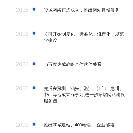
2005
款
我
骏域网络正式成立，推出网站建设服务
们
2006
公司开始制度化，标准化，流程化，规范
化建设
2007
与百度达成战略合作伙伴关系
2008
先后在深圳、汕头、湛江、江门、惠州、
中山等地成立办事处,进一步拓展网站建设
服务圈
2009
推出商城建站、400电话、 企业邮箱