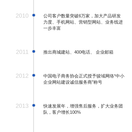
2010
公司客户数量突破6万家，加大产品研发
力度、手机网站、营销型网站、业务线进
一步丰富
2011
推出商城建站、400电话、 企业邮箱
2012
中国电子商务协会正式授予骏域网络“中小
企业网站建设诚信服务商”称号
2013
快速发展年，增强售后服务，扩大业务团
队，客户增长100%