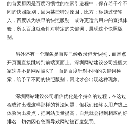
的首要原因是百度习惯性的在索引进程中，保存若干个不
同的快照版别，因为某些特别原因，比方：标题过错输
入，百度以为较早的快照版别，或许更适合用户的查找体
验，所以百度就会针对特定的关键词，展现这个快照版
别。
另外还有一个现象是百度已经收录但无快照，而是点
开页面直接跳转到前端页面上。深圳网站建设公司提醒大
家这并不是网站被K了，而是百度针对不同的关键词检
索，给予了不同的快照版别，因此才会出现这种现象。
深圳网站建设公司相信优化是个持久的过程，在这过
程或许出现这样那样的算法问题，但我们始终以用户线上
体验为出发点，把网站质量提高，自然就会得到相应的好
排名，切勿因心急而导致网站被百度惩罚。