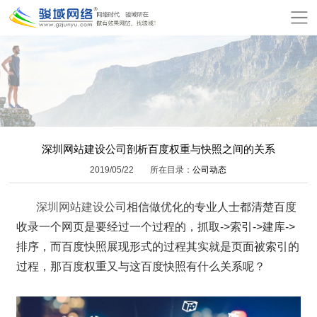
网
站
关
首
于
服
页
骏
务
模
域
项
板
增
深圳网站建设公司剖析百度权重与快照之间的关系
2019/05/22
所在目录：
公司动态
目
建
值
公
深圳网站建设
公司相信做优化的专业人士都清楚百度
站
服
司
网
收录一个网页是要经过一个过程的，抓取->索引->建库->
务
动
站
在
排序，而百度快照展现形式的过程其实就是页面被索引的
过程，那百度权重又与这百度快照有什么关系呢？
态
报
线
联
价
付
系