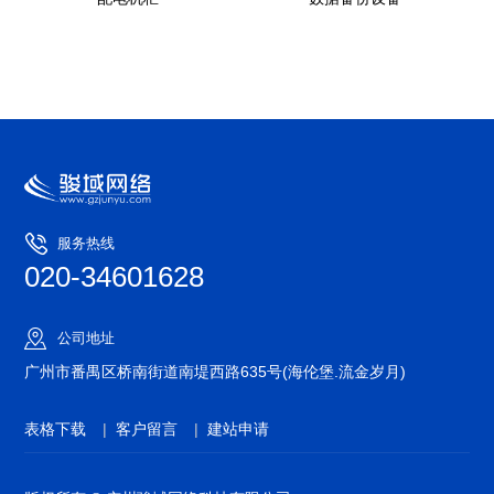
服务热线
020-34601628
公司地址
广州市番禺区桥南街道南堤西路635号(海伦堡.流金岁月)
表格下载
|
客户留言
|
建站申请