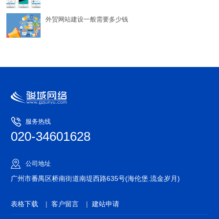
外贸网站建设一般需要多少钱
服务热线
020-34601628
公司地址
广州市番禺区桥南街道南堤西路635号(海伦堡.流金岁月)
表格下载
|
客户留言
|
建站申请