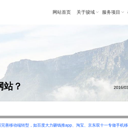
网站首页
关于骏域
服务项目
网站？
2016/03
完善移动端转型，如百度大力砸钱推app、淘宝、京东双十一专做手机