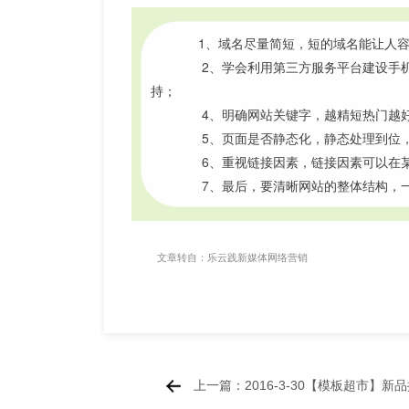
1、域名尽量简短，短的域名能让人
　　2、学会利用第三方服务平台建设手
持；
　　4、明确网站关键字，越精短热门越
　　5、页面是否静态化，静态处理到位
　　6、重视链接因素，链接因素可以在
　　7、最后，要清晰网站的整体结构，
文章转自：
乐云践新媒体网络营销
上一篇：2016-3-30【模板超市】新