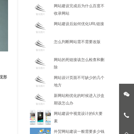
网站建设完成后为什么百度不
收录网站
网站建设后如何优化URL链接
怎么判断网站需不需要改版
网站的死链接该怎么检查和删
除
现形
网站设计页面不可缺少的几个
地方
微
新网站刚优化的时候进入沙盒
期该怎么办
网站建设中视觉设计的6大要
02
素
外贸网站建设一般需要多少钱