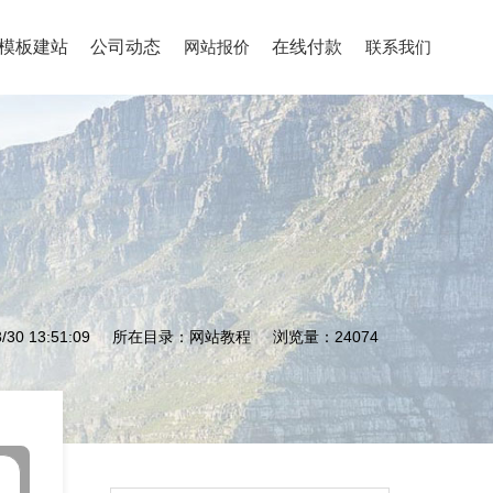
模板建站
公司动态
网站报价
在线付款
联系我们
/30 13:51:09
所在目录：
网站教程
浏览量：
24074
移