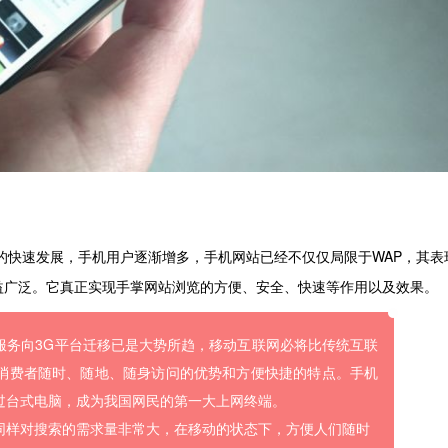
的快速发展，手机用户逐渐增多，手机网站已经不仅仅局限于WAP，其表
益广泛。它真正实现手掌网站浏览的方便、安全、快速等作用以及效果。
服务向3G平台迁移已是大势所趋，移动互联网必将比传统互联
消费者随时、随地、随身访问的优势和方便快捷的特点。手机
过台式电脑，成为我国网民的第一大上网终端。
同样对搜索的需求量非常大，在移动的状态下，方便人们随时