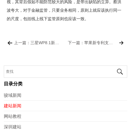
视，其背后假如不能防范较大的风险，是带出缺陷的立异。蔡洪
波夸大，对于金融监管，只要业务相同，原则上就应该执行同一
的尺度，包括线上线下监管原则也应该一致。
上一篇：三星WP8.1新机ATIV SE谍照曝光
下一篇：苹果新专利支持房间定位功能
目录分类
骏域新闻
建站新闻
网站教程
深圳建站