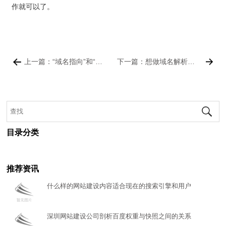
作就可以了。
款
我
们
上一篇：“域名指向”和“域名解析”有什么区别？
下一篇：想做域名解析（指向），该怎么做？
目录分类
推荐资讯
什么样的网站建设内容适合现在的搜索引擎和用户
深圳网站建设公司剖析百度权重与快照之间的关系