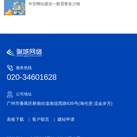
外贸网站建设一般需要多少钱
服务热线
020-34601628
公司地址
广州市番禺区桥南街道南堤西路635号(海伦堡.流金岁月)
表格下载
|
客户留言
|
建站申请