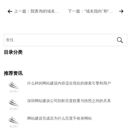
款
我
上一篇：我查询的域名已被注册了，该怎么办？
下一篇：“域名指向”和“域名解析”有什么区别？
们
目录分类
推荐资讯
什么样的网站建设内容适合现在的搜索引擎和用户
深圳网站建设公司剖析百度权重与快照之间的关系
网站建设完成后为什么百度不收录网站