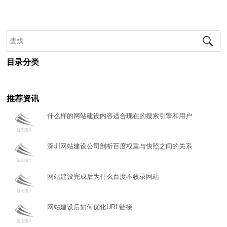
款
我
们
目录分类
推荐资讯
什么样的网站建设内容适合现在的搜索引擎和用户
深圳网站建设公司剖析百度权重与快照之间的关系
网站建设完成后为什么百度不收录网站
网站建设后如何优化URL链接