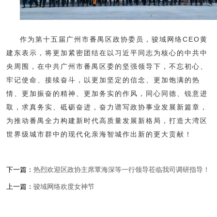
作为第十五届广州市番禺区政协委员，骏域网络CEO黄
建东表示，将更加紧密团结在以习近平同志为核心的中共中
央周围，在中共广州市番禺区委的坚强领导下，不忘初心、
牢记使命、接续奋斗，以更加坚定的信念、更加饱满的热
情、更加振奋的精神、更加务实的作风，同心同德、锐意进
取，求真务实、砥砺奋进，奋力谱写政协事业发展新篇章，
为推动番禺全力构建新时代高质量发展新格局，打造大湾区
世界级城市群中的现代化亲海智城作出新的更大贡献！
下一篇：
热烈欢迎区政协主席覃海深等一行领导莅临我司调研指导！
上一篇：
骏域网络欢度女神节