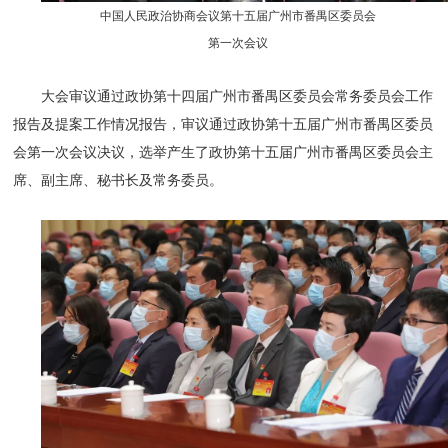
中国人民政治协商会议第十五届广州市番禺区委员会
第一次会议
大会审议通过政协第十四届广州市番禺区委员会常务委员会工作
报告及提案工作情况报告，审议通过政协第十五届广州市番禺区委员
会第一次会议决议，选举产生了政协第十五届广州市番禺区委员会主
席、副主席、秘书长及常务委员。