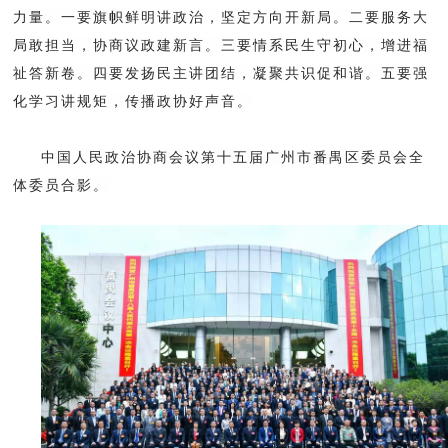
力量。一要旗帜鲜明讲政治，坚定方向开新局。二要服务大
局敢担当，协商议政建新言。三要情系民生守初心，增进福
祉答新卷。四要发扬民主讲团结，凝聚共识促和谐。五要强
化学习讲规矩，传播政协好声音。
中国人民政治协商会议第十五届广州市番禺区委员会全
体委员合影。