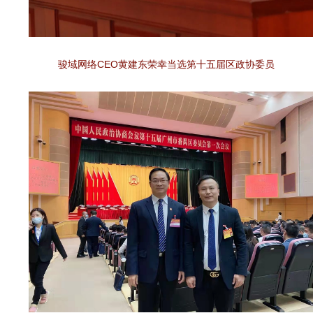
骏域网络CEO黄建东荣幸当选第十五届区政协委员