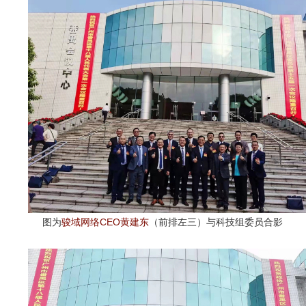
图为
骏域网络CEO黄建东
（前排左三）与科技组委员合影