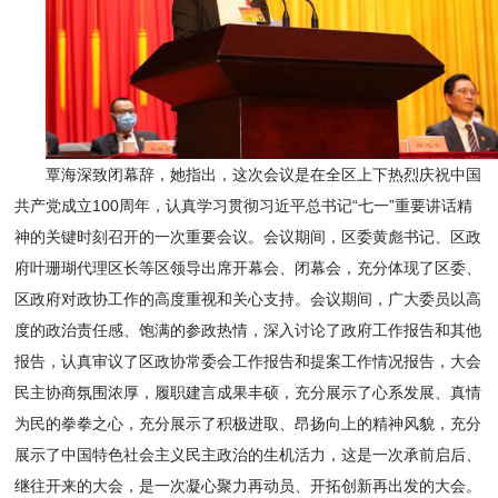
覃海深致闭幕辞，她指出，这次会议是在全区上下热烈庆祝中国
共产党成立100周年，认真学习贯彻习近平总书记“七一”重要讲话精
神的关键时刻召开的一次重要会议。会议期间，区委黄彪书记、区政
府叶珊瑚代理区长等区领导出席开幕会、闭幕会，充分体现了区委、
区政府对政协工作的高度重视和关心支持。会议期间，广大委员以高
度的政治责任感、饱满的参政热情，深入讨论了政府工作报告和其他
报告，认真审议了区政协常委会工作报告和提案工作情况报告，大会
民主协商氛围浓厚，履职建言成果丰硕，充分展示了心系发展、真情
为民的拳拳之心，充分展示了积极进取、昂扬向上的精神风貌，充分
展示了中国特色社会主义民主政治的生机活力，这是一次承前启后、
继往开来的大会，是一次凝心聚力再动员、开拓创新再出发的大会。