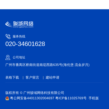
服务热线
020-34601628
公司地址
广州市番禺区桥南街道南堤西路635号(海伦堡.流金岁月)
表格下载
|
客户留言
|
建站申请
版权所有 © 广州骏域网络科技有限公司
粤公网安备44011302004697
粤ICP备11025769号
手机版