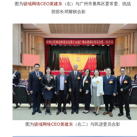
图为
骏域网络CEO黄建东
（右）与广州市番禺区委常委、统战
部部长邓耀棋合影
图为
骏域网络CEO黄建东
（右二）与民进委员合影