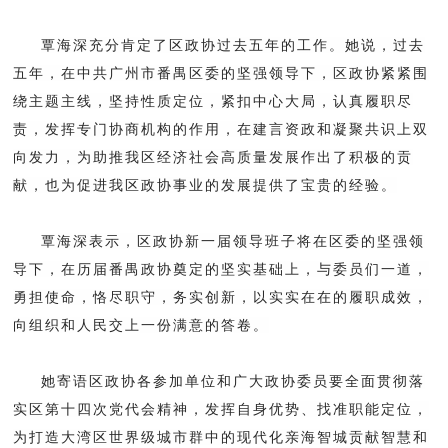
覃海深充分肯定了区政协过去五年的工作。她说，过去
五年，在中共广州市番禺区委的坚强领导下，区政协紧紧围
绕主题主线，坚持性质定位，紧扣中心大局，认真履职尽
责，发挥专门协商机构的作用，在建言资政和凝聚共识上双
向发力，为助推我区经济社会高质量发展作出了积极的贡
献，也为促进我区政协事业的发展提供了宝贵的经验。
覃海深表示，区政协新一届领导班子将在区委的坚强领
导下，在历届番禺政协奠定的坚实基础上，与委员们一道，
勇担使命，恪尽职守，务实创新，以实实在在的履职成效，
向组织和人民交上一份满意的答卷。
她寄语区政协各参加单位和广大政协委员要全面贯彻落
实区第十四次党代会精神，发挥自身优势、找准职能定位，
为打造大湾区世界级城市群中的现代化亲海智城贡献智慧和